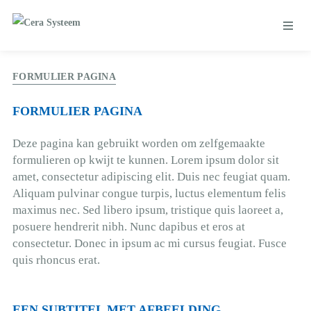
FORMULIER PAGINA
FORMULIER PAGINA
Deze pagina kan gebruikt worden om zelfgemaakte
formulieren op kwijt te kunnen. Lorem ipsum dolor sit
amet, consectetur adipiscing elit. Duis nec feugiat quam.
Aliquam pulvinar congue turpis, luctus elementum felis
maximus nec. Sed libero ipsum, tristique quis laoreet a,
posuere hendrerit nibh. Nunc dapibus et eros at
consectetur. Donec in ipsum ac mi cursus feugiat. Fusce
quis rhoncus erat.
EEN SUBTITEL MET AFBEELDING