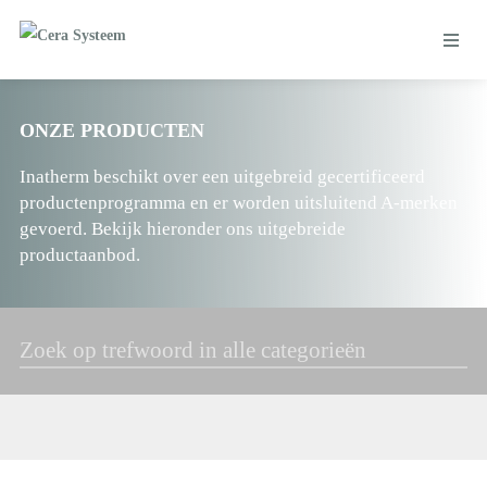
ONZE PRODUCTEN
Inatherm beschikt over een uitgebreid gecertificeerd
productenprogramma en er worden uitsluitend A-merken
gevoerd. Bekijk hieronder ons uitgebreide
productaanbod.