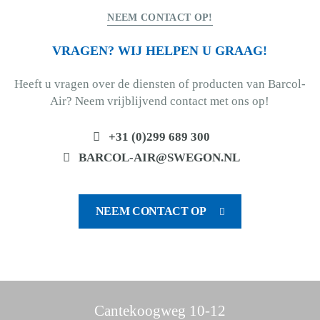
NEEM CONTACT OP!
VRAGEN? WIJ HELPEN U GRAAG!
Heeft u vragen over de diensten of producten van Barcol-
Air? Neem vrijblijvend contact met ons op!
+31 (0)299 689 300
BARCOL-AIR@SWEGON.NL
NEEM CONTACT OP
Cantekoogweg 10-12