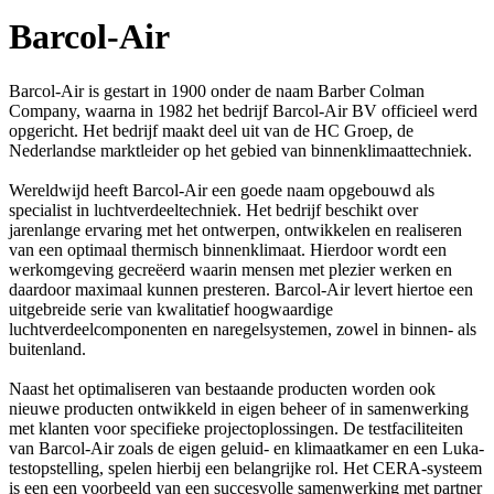
Barcol-Air
Barcol-Air is gestart in 1900 onder de naam Barber Colman
Company, waarna in 1982 het bedrijf Barcol-Air BV officieel werd
opgericht. Het bedrijf maakt deel uit van de HC Groep, de
Nederlandse marktleider op het gebied van binnenklimaattechniek.
Wereldwijd heeft Barcol-Air een goede naam opgebouwd als
specialist in luchtverdeeltechniek. Het bedrijf beschikt over
jarenlange ervaring met het ontwerpen, ontwikkelen en realiseren
van een optimaal thermisch binnenklimaat. Hierdoor wordt een
werkomgeving gecreëerd waarin mensen met plezier werken en
daardoor maximaal kunnen presteren. Barcol-Air levert hiertoe een
uitgebreide serie van kwalitatief hoogwaardige
luchtverdeelcomponenten en naregelsystemen, zowel in binnen- als
buitenland.
Naast het optimaliseren van bestaande producten worden ook
nieuwe producten ontwikkeld in eigen beheer of in samenwerking
met klanten voor specifieke projectoplossingen. De testfaciliteiten
van Barcol-Air zoals de eigen geluid- en klimaatkamer en een Luka-
testopstelling, spelen hierbij een belangrijke rol. Het CERA-systeem
is een een voorbeeld van een succesvolle samenwerking met partner