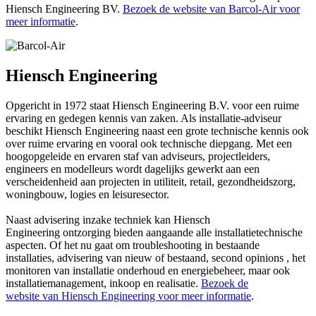
Hiensch Engineering BV.
Bezoek de website van Barcol-Air voor
meer informatie
.
Hiensch Engineering
Opgericht in 1972 staat Hiensch Engineering B.V. voor een ruime
ervaring en gedegen kennis van zaken. Als installatie-adviseur
beschikt Hiensch Engineering naast een grote technische kennis ook
over ruime ervaring en vooral ook technische diepgang. Met een
hoogopgeleide en ervaren staf van adviseurs, projectleiders,
engineers en modelleurs wordt dagelijks gewerkt aan een
verscheidenheid aan projecten in utiliteit, retail, gezondheidszorg,
woningbouw, logies en leisuresector.
Naast advisering inzake techniek kan Hiensch
Engineering ontzorging bieden aangaande alle installatietechnische
aspecten. Of het nu gaat om troubleshooting in bestaande
installaties, advisering van nieuw of bestaand, second opinions , het
monitoren van installatie onderhoud en energiebeheer, maar ook
installatiemanagement, inkoop en realisatie.
Bezoek de
website van Hiensch
Engineering voor meer informatie
.