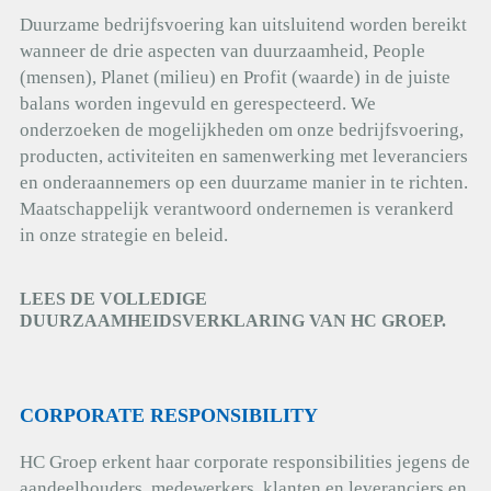
Duurzame bedrijfsvoering kan uitsluitend worden bereikt
wanneer de drie aspecten van duurzaamheid, People
(mensen), Planet (milieu) en Profit (waarde) in de juiste
balans worden ingevuld en gerespecteerd. We
onderzoeken de mogelijkheden om onze bedrijfsvoering,
producten, activiteiten en samenwerking met leveranciers
en onderaannemers op een duurzame manier in te richten.
Maatschappelijk verantwoord ondernemen is verankerd
in onze strategie en beleid.
LEES DE VOLLEDIGE
DUURZAAMHEIDSVERKLARING VAN HC GROEP.
CORPORATE RESPONSIBILITY
HC Groep erkent haar corporate responsibilities jegens de
aandeelhouders, medewerkers, klanten en leveranciers en