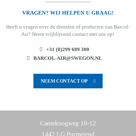
VRAGEN? WIJ HELPEN U GRAAG!
Heeft u vragen over de diensten of producten van Barcol-
Air? Neem vrijblijvend contact met ons op!
+31 (0)299 689 300
BARCOL-AIR@SWEGON.NL
NEEM CONTACT OP
Cantekoogweg 10-12
1442 LG Purmerend